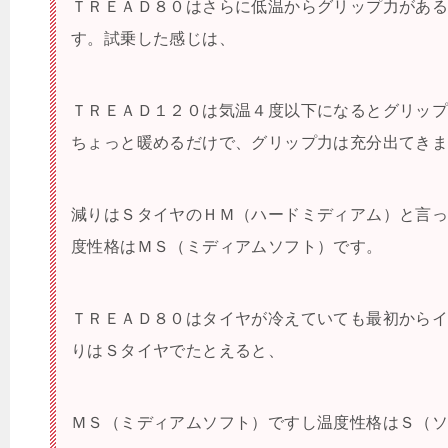
ＴＲＥＡＤ８０はさらに低温からグリップ力があ
す。試乗した感じは、
ＴＲＥＡＤ１２０は気温４度以下になるとグリッ
ちょっと暖めるだけで、グリップ力は充分出てき
減りはＳタイヤのＨＭ（ハードミディアム）と言
度性格はＭＳ（ミディアムソフト）です。
ＴＲＥＡＤ８０はタイヤが冷えていても最初から
りはＳタイヤでたとえると、
ＭＳ（ミディアムソフト）ですし温度性格はＳ（