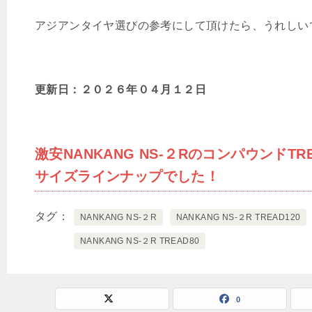
アジアンタイヤ選びの参考にして頂けたら、うれしい
更新日：２０２６
年０４月１２
日
激安NANKANG NS-２RのコンパウンドT
サイズラインナップでした！
タグ
NANKANG NS-２R
NANKANG NS-２R TREAD120
NANKANG NS-２R TREAD80
0