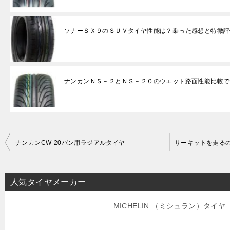
ソナーＳＸ９のＳＵＶタイヤ性能は？乗った感想と特徴評
ナンカンＮＳ－２とＮＳ－２０のウエット路面性能比較で
投
ナンカンCW-20バン用ラジアルタイヤ
稿
ナ
人気タイヤメーカー
ビ
ゲ
MICHELIN （ミシュラン）タイヤ
ー