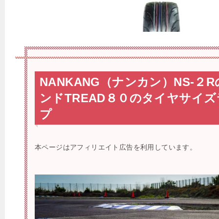
NANKANG（ナンカン）NS-２
ンドTREAD８０のタイヤサイ
プ
本ページはアフィリエイト広告を利用しています。