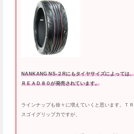
NANKANG NS-２Rにもタイヤサイズによって
ＲＥＡＤ８０が発売されています。
ラインナップも徐々に増えていくと思います。Ｔ
スゴイグリップ力ですが、