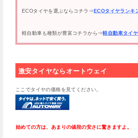
ECOタイヤを選ぶならコチラ⇒
ECOタイヤランキ
軽自動車も種類が豊富コチラから⇒
軽自動車タイ
激安タイヤならオートウェイ
ここでタイヤの価格を見てください。
始めての方は、あまりの値段の安さに驚きますよ。