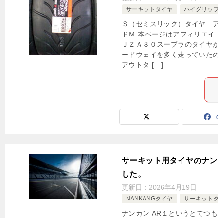
サーキットタイヤ
ハイグリッ
Ｓ（セミスリック）タイヤ 
ドＭ 本ページはアフィリエイ
ＪＺＡ８０スープラのタイヤ
ードウェイを多く走っていたの
アウトタ […]
サーキット用タイヤのナン
した。
更新日：
2026年4月19日
NANKANGタイヤ
サーキット
ナンカン AR１というとてつ