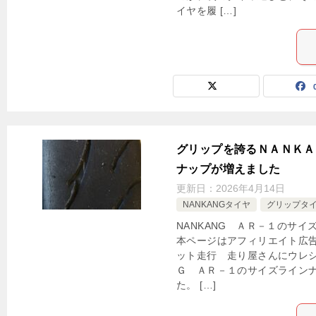
イヤを履 […]
グリップを誇るＮＡＮＫＡ
ナップが増えました
更新日：
2026年4月14日
NANKANGタイヤ
グリップタ
NANKANG ＡＲ－１のサ
本ページはアフィリエイト広告
ット走行 走り屋さんにウレ
Ｇ ＡＲ－１のサイズライン
た。 […]