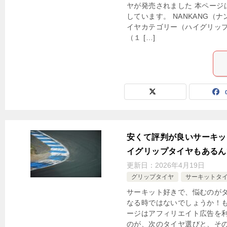
ヤが発売されました 本ページ
しています。 NANKANG（
イヤカテゴリー（ハイグリッ
（１ […]
安くて評判が良いサーキッ
イグリップタイヤもあるん
更新日：
2026年4月19日
グリップタイヤ
サーキットタ
サーキット好きで、悩むのが
なる時ではないでしょうか！も
ージはアフィリエイト広告を利
のが、次のタイヤ選びと、そ