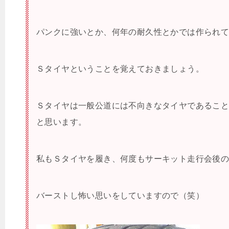
パンクに強いとか、何年の耐久性とかでは作られ
Ｓタイヤということを覚えておきましょう。
Ｓタイヤは一般公道には不向きなタイヤであるこ
と思います。
私もＳタイヤを履き、何度もサーキット走行会後
バーストし怖い思いをしていますので（笑）