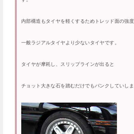
内部構造もタイヤを軽くするためトレッド面の強
一般ラジアルタイヤより少ないタイヤです。
タイヤが摩耗し、スリップラインが出ると
チョット大きな石を踏むだけでもパンクしていし