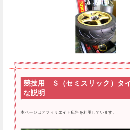
競技用 Ｓ（セミスリック）タ
な説明
本ページはアフィリエイト広告を利用しています。