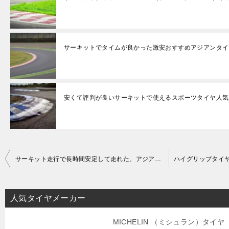
サーキットでタイムが良かった激安おすすめアジアンタイ
安くて評判が良いサーキットで使えるスポーツタイヤ人
投
サーキット走行で長時間安定して走れた、アジアンタイヤランキング
稿
ナ
人気タイヤメーカー
ビ
ゲ
MICHELIN （ミシュラン）タイヤ