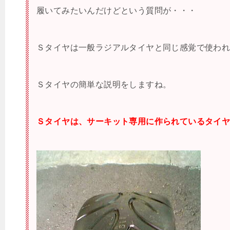
履いてみたいんだけどという質問が・・・
Ｓタイヤは一般ラジアルタイヤと同じ感覚で使わ
Ｓタイヤの簡単な説明をしますね。
Ｓタイヤは、サーキット専用に作られているタイ