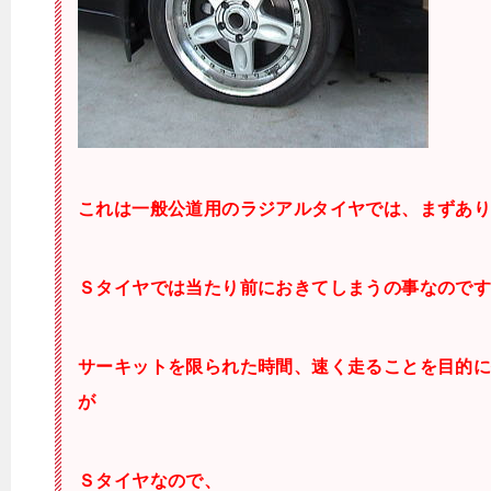
これは一般公道用のラジアルタイヤでは、まずあ
Ｓタイヤでは当たり前におきてしまうの事なので
サーキットを限られた時間、速く走ることを目的
が
Ｓタイヤなので、