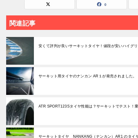
0
関連記事
安くて評判が良いサーキットタイヤ！値段が安いハイグリ
サーキット用タイヤのナンカン AR１が発売されました。
ATR SPORT123Sタイヤ性能は？サーキットでテスト
サーキットタイヤ NANKANG（ナンカン）AR1 のタイ