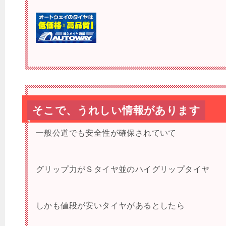
そこで、うれしい情報があります
一般公道でも安全性が確保されていて
グリップ力がＳタイヤ並のハイグリップタイヤ
しかも値段が安いタイヤがあるとしたら