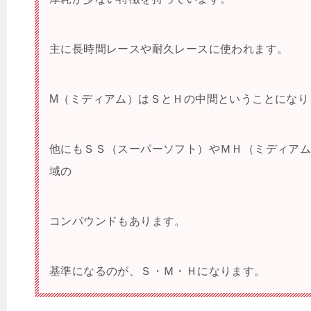
主に長時間レースや耐久レースに使われます。
M（ミディアム）はＳとＨの中間ということになり
他にもＳＳ（スーパーソフト）やＭＨ（ミディア
域の
コンパウンドもあります。
基準になるのが、Ｓ・Ｍ・Ｈになります。