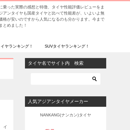
に乗った実際の感想と特徴、タイヤ性能評価レビューをま
ジアンタイヤも国産タイヤと比べて性能差が、いよいよ無
価格が安いのですから人気になるのも分かります。今まで
まとめました！
タイヤランキング！
SUVタイヤランキング！
タイヤ名でサイト内 検索
人気アジアンタイヤメーカー
ー
NANKANG(ナンカン)タイヤ
。 イ