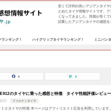
安くて評判の良いアジアンタイヤ
とめたタイヤ情報サイトです。ア
くなってきました。性能が良くて
試乗したアジアンタイヤの感想を
ヤランキング！
ハイグリップタイヤランキング！
ミニバン
覧
0
0
EX ZE912のタイヤに乗った感想と特徴 タイヤ性能評価レビュ
15日
ファルケンタイヤ
X ZE９１２タイヤの特徴 本ページはアフィリエイト広告を利用しています