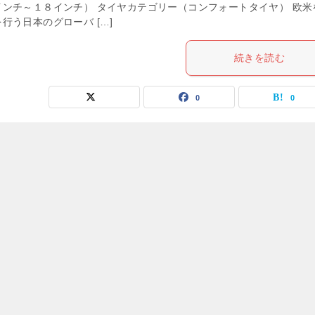
ンチ～１８インチ） タイヤカテゴリー（コンフォートタイヤ） 欧米
行う日本のグローバ […]
続きを読む
0
0