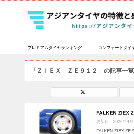
プレミアムタイヤランキング！
コンフォートタイ
「ＺＩＥＸ ＺＥ９１２」の記事一
FALKEN ZI
更新日：
2026年4月
FALKEN ZIE