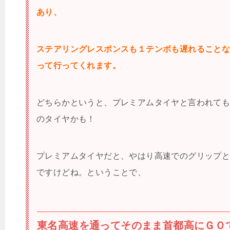
あり、
ステアリングレスポンスも
１テンポも遅れること
って行ってくれます。
どちらかというと、プレミアムタイヤと言われて
のタイヤかも！
プレミアムタイヤだと、やはり高速でのグリップ
ですけどね。ということで、
東名高速を通ってそのまま首都高にＧＯ