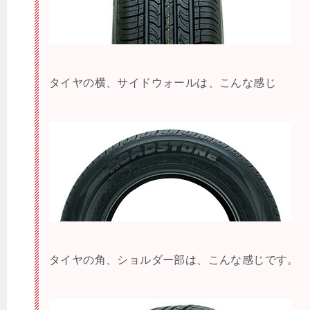
タイヤの横、サイドウォールは、こんな感じ
タイヤの角、ショルダー部は、こんな感じです。