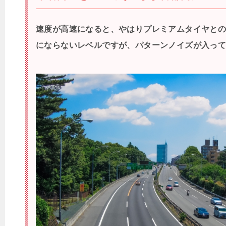
速度が高速になると、やはりプレミアムタイヤと
にならないレベルですが、パターンノイズが入っ