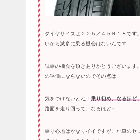
タイヤサイズは２２５／４５Ｒ１８です
いから滅多に乗る機会はないんです！
試乗の機会を頂きありがとうございます
の評価にならないのでその点は
気をつけないとね！
乗り初め、なるほど
路面を走り回って、なるほど～
乗り心地はかなりイイですがこれ車のセ