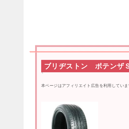
ブリヂストン ポテンザ
本ページはアフィリエイト広告を利用していま