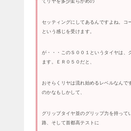
てリヤを多少柔らかめの
セッティングにしてあるんですよね。コ
という感じを受けます。
が・・・このＳ００１というタイヤは、
ます。ＥＲ０５０だと、
おそらくリヤは流れ始めるレベルなんで
のかなもしかして、
グリップタイヤ並のグリップ力を持って
路、そして首都高テストに