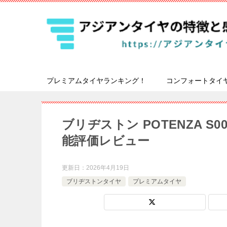
プレミアムタイヤランキング！
コンフォートタイ
ブリヂストン POTENZA 
能評価レビュー
更新日：
2026年4月19日
ブリヂストンタイヤ
プレミアムタイヤ