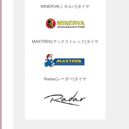
MINERVA(ミネルバ)タイヤ
MAXTREK(マックストレック)タイヤ
Radar(レーダー)タイヤ