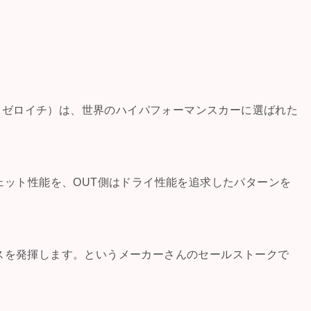
スゼロゼロイチ）は、世界のハイパフォーマンスカーに選ばれた
ェット性能を、OUT側はドライ性能を追求したパターンを
スを発揮します。というメーカーさんのセールストークで