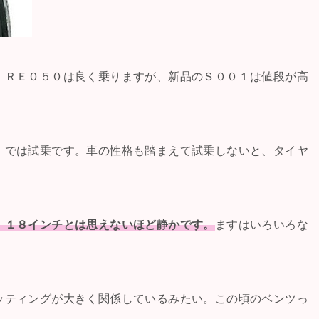
。ＲＥ０５０は良く乗りますが、新品のＳ００１は値段が高
。では試乗です。車の性格も踏まえて試乗しないと、タイヤ
、１８インチとは思えないほど静かです。
ますはいろいろな
ッティングが大きく関係しているみたい。この頃のベンツっ