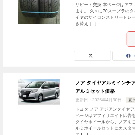
リピート交換 本ページはアフ
ます。 久々に70スープラの
イヤのサイロンストリートレー
き替え […]
ノア タイヤアルミインチ
アルミセット価格
更新日：
2026年4月30日
夏
トヨタ ノア アジアンタイヤ
ページはアフィリエイト広告を
タイヤホイールから、ノアをご
ルミホイールセットにカスタマ
ア […]