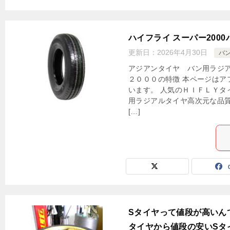
ハイフライ スーパー200
更新日：
2026年4月30日
バ
アジアンタイヤ バン用ラジアルタ
２０００の特徴 本ページはア
います。 人気のＨＩＦＬＹタ
用ラジアルタイヤ高次元な品
[…]
Sタイヤって値段が高いん
タイヤから値段の安いSタ