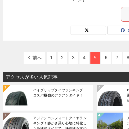
前へ
1
2
3
4
5
6
7
アクセスが多い人気記事
ハイグリップタイヤランキング！
コスパ最強のアジアンタイヤ！
アジアンコンフォートタイヤラン
キング！静かさ乗り心地に特化し
た高性能タイヤで、快適性を求め