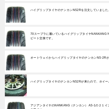
ハイグリップタイヤのナンカンNS2Rを注文していました
70スープラに履いているハイグリップタイヤNANKANG 
ピート交換です。
オートウェイからハイグリップタイヤのナンカンNS-2R
ハイグリップタイヤのナンカンNS2Rが来たので、ホイ
アジアンタイヤのNANKANG（ナンカン） AS-1の２