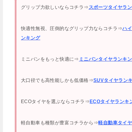
グリップ力欲しいならコチラ⇒
スポーツタイヤラ
快適性無視、圧倒的なグリップ力ならコチラ⇒
ハ
ンキング
ミニバンをもっと快適に⇒
ミニバンタイヤランキ
大口径でも高性能しかも低価格⇒
SUVタイヤラン
ECOタイヤを選ぶならコチラ⇒
ECOタイヤランキ
軽自動車も種類が豊富コチラから⇒
軽自動車タイ