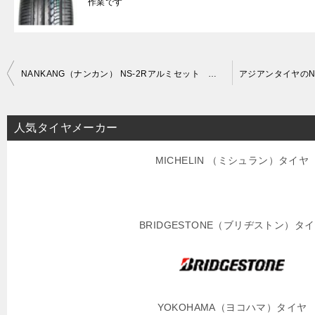
作業です
投
NANKANG（ナンカン） NS-2Rアルミセット サーキット好きな方にオススメですよ！
稿
ナ
人気タイヤメーカー
ビ
ゲ
MICHELIN （ミシュラン）タイヤ
ー
シ
BRIDGESTONE（ブリヂストン）タ
ョ
ン
YOKOHAMA（ヨコハマ）タイヤ