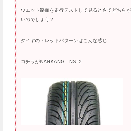
ウエット路面を走行テストして見るとさてどちら
いのでしょう？
タイヤのトレッドパターンはこんな感じ
コチラがNANKANG NS-２