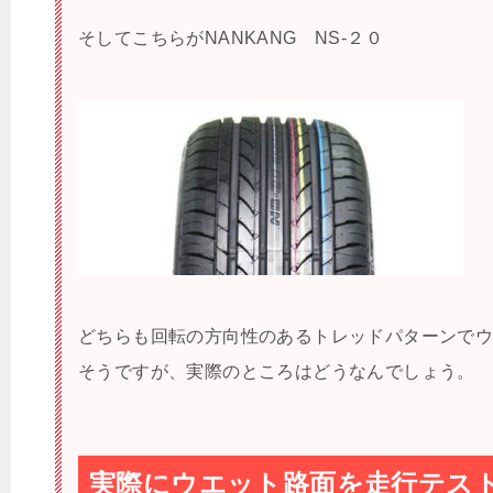
そしてこちらがNANKANG NS-２０
どちらも回転の方向性のあるトレッドパターンで
そうですが、実際のところはどうなんでしょう。
実際にウエット路面を走行テス