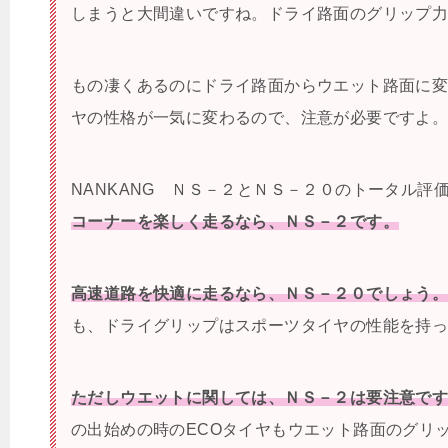
しまうと大間違いですね。ドライ路面のグリップ
もの凄くあるのにドライ路面からウエット路面に
ヤの性格が一気に変わるので、注意が必要ですよ
NANKANG ＮＳ－２とＮＳ－２０のトータル評
コーナーを楽しく走るなら、ＮＳ－２です。
高速道路を快適に走るなら、ＮＳ－２０でしょう
も、ドライグリップはスポーツタイヤの性能を持
ただしウエットに関しては、ＮＳ－２は要注意で
の出始めの時のECOタイヤもウエット路面のグリ