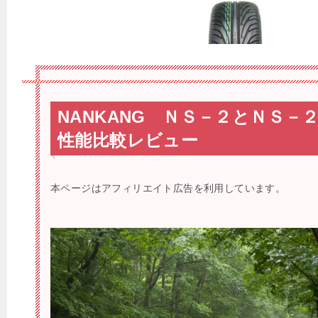
NANKANG ＮＳ－２とＮＳ－
性能比較レビュー
本ページはアフィリエイト広告を利用しています。