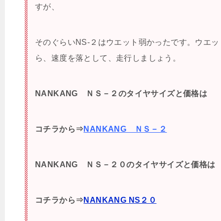
すが、
そのぐらいNS-２はウエット弱かったです。ウエ
ら、速度を落として、走行しましょう。
NANKANG ＮＳ－２のタイヤサイズと価格は
コチラから⇒
NANKANG ＮＳ－２
NANKANG ＮＳ－２０のタイヤサイズと価格は
コチラから⇒
NANKANG NS２０