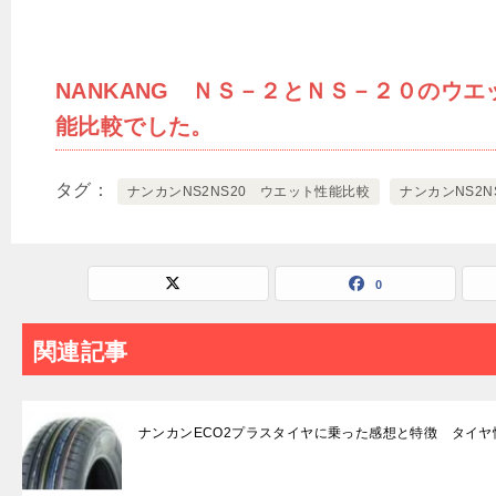
NANKANG ＮＳ－２とＮＳ－２０のウ
能比較でした。
タグ
ナンカンNS2NS20 ウエット性能比較
ナンカンNS2N
0
関連記事
ナンカンECO2プラスタイヤに乗った感想と特徴 タイ