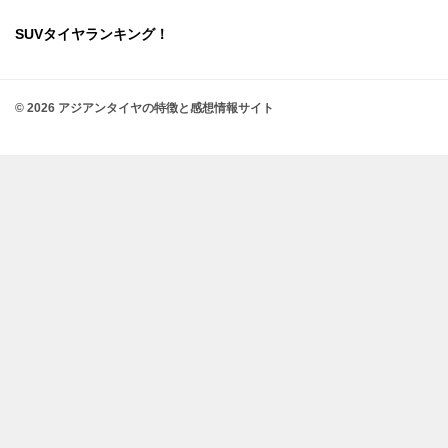
SUVタイヤランキング！
© 2026 アジアンタイヤの特徴と感想情報サイト