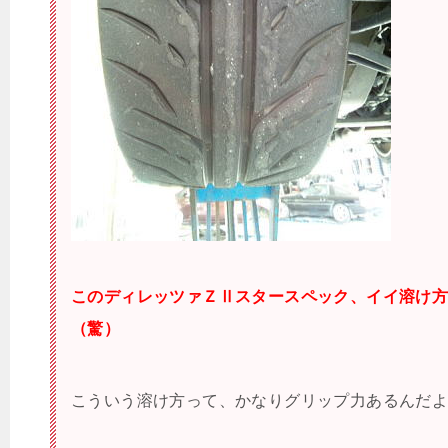
このディレッツァＺⅡスタースペック、イイ溶け
（驚）
こういう溶け方って、かなりグリップ力あるんだ