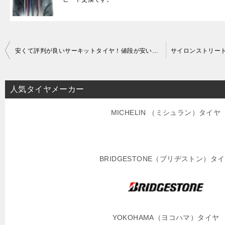
投
安くて評判が良いサーキットタイヤ！値段が安いハイグリップタイヤもあるんです！
稿
ナ
人気タイヤメーカー
ビ
ゲ
MICHELIN （ミシュラン）タイヤ
ー
シ
BRIDGESTONE（ブリヂストン）タ
ョ
ン
YOKOHAMA（ヨコハマ）タイヤ