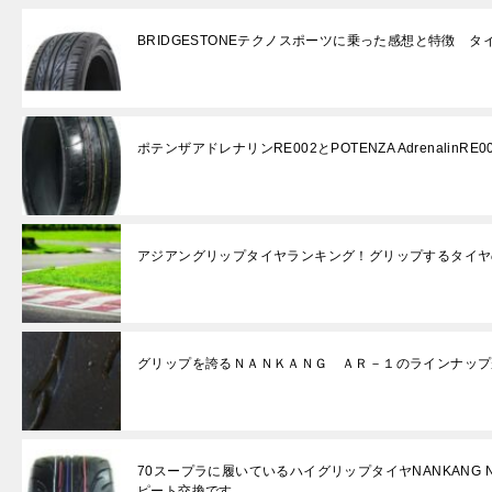
BRIDGESTONEテクノスポーツに乗った感想と特徴 
ポテンザアドレナリンRE002とPOTENZA AdrenalinRE
アジアングリップタイヤランキング！グリップするタイヤ
グリップを誇るＮＡＮＫＡＮＧ ＡＲ－１のラインナップ
70スープラに履いているハイグリップタイヤNANKANG 
ピート交換です。