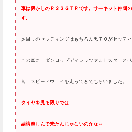
車は懐かしのＲ３２ＧＴＲです。サーキット仲間
す。
足回りのセッティングはもちろん黒
７０
がセッテ
この車に、ダンロップディレッツァＺⅡスタース
富士スピードウェイを走ってきてもらいました。
タイヤを見る限りでは
結構楽しんで来たんじゃないのかな～