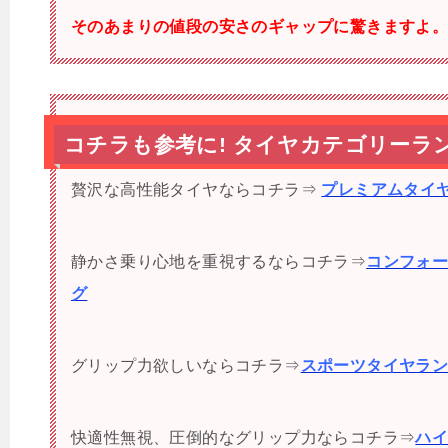
そのあまりの値段の安さのギャップに驚きますよ
コチラも参考に! タイヤカテゴリーラ
贅沢な高性能タイヤならコチラ⇒
プレミアムタイ
静かさ乗り心地を重視するならコチラ⇒
コンフォ
グ
グリップ力欲しいならコチラ⇒
スポーツタイヤラ
快適性無視、圧倒的なグリップ力ならコチラ⇒
ハ