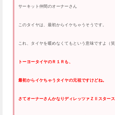
サーキット仲間のオーナーさん
このタイヤは、最初からイケちゃうそうです。
これ、タイヤを暖めなくてもという意味ですよ（
トーヨータイヤのＲ１Ｒも、
最初からイケちゃうタイヤの元祖ですけどね。
さてオーナーさんかなりディレッツァＺⅡスター