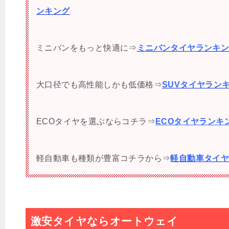
ンキング
ミニバンをもっと快適に⇒
ミニバンタイヤランキ
大口径でも高性能しかも低価格⇒
SUVタイヤラン
ECOタイヤを選ぶならコチラ⇒
ECOタイヤランキ
軽自動車も種類が豊富コチラから⇒
軽自動車タイ
激安タイヤならオートウェイ