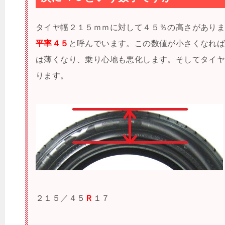
タイヤ幅２１５ｍｍに対して４５％の高さがあり
平率４５
と呼んでいます。この数値が小さくなれ
は薄くなり、乗り心地も悪化します。そしてタイ
ります。
２１５／４５
Ｒ
１７