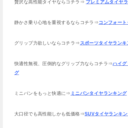
贅沢な高性能タイヤならコチラ⇒
プレミアムタイヤ
静かさ乗り心地を重視するならコチラ⇒
コンフォート
グリップ力欲しいならコチラ⇒
スポーツタイヤランキ
快適性無視、圧倒的なグリップ力ならコチラ⇒
ハイグ
グ
ミニバンをもっと快適に⇒
ミニバンタイヤランキング
大口径でも高性能しかも低価格⇒
SUVタイヤランキン