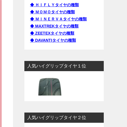
◆ ＨＩＦＬＹタイヤの種類
◆ ＭＯＭＯタイヤの種類
◆ ＭＩＮＥＲＶＡタイヤの種類
◆ MAXTREKタイヤの種類
◆ ZEETEXタイヤの種類
◆ DAVANTIタイヤの種類
人気ハイグリップタイヤ１位
人気ハイグリップタイヤ２位