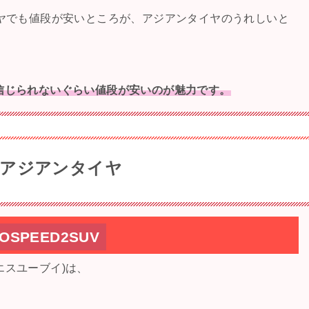
イヤでも値段が安いところが、アジアンタイヤのうれしいと
信じられないぐらい値段が安いのが魅力です。
 アジアンタイヤ
NANK
SPEED2SUV
 エスユーブイ)は、