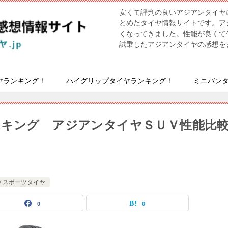
安くて評判の良いアジアンタイヤ
とめたタイヤ情報サイトです。ア
くなってきました。性能が良くて
試乗したアジアンタイヤの感想を
ヤランキング！
ハイグリップタイヤランキング！
ミニバン
ンキング アジアンタイヤＳＵＶ性能比
Ｖスポーツタイヤ
0
0