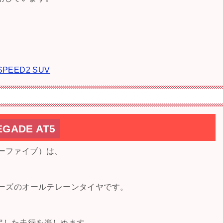
SPEED2 SUV
ADE AT5
ティーファイブ）は、
リーズのオールテレーンタイヤです。
定した走行を楽しめます。