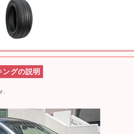
キングの説明
す。