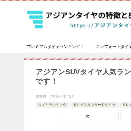
プレミアムタイヤランキング！
コンフォートタイ
アジアンSUVタイヤ人気ラ
です！
更新日：
2026年4月13日
タイヤランキング
ＳＵＶスタンダードタイヤ
ＳＵ