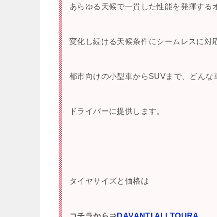
あらゆる天候で一貫した性能を発揮する
変化し続ける天候条件にシームレスに対
都市向けの小型車からSUVまで、どんな
ドライバーに提供します。
タイヤサイズと価格は
コチラから⇒
DAVANTI ALLTOURA