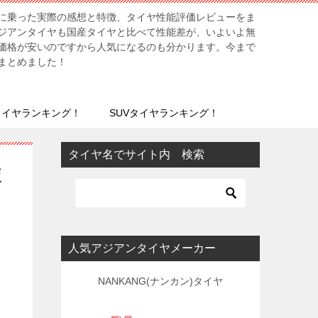
に乗った実際の感想と特徴、タイヤ性能評価レビューをま
ジアンタイヤも国産タイヤと比べて性能差が、いよいよ無
価格が安いのですから人気になるのも分かります。今まで
まとめました！
タイヤランキング！
SUVタイヤランキング！
タイヤ名でサイト内 検索
較
人気アジアンタイヤメーカー
NANKANG(ナンカン)タイヤ