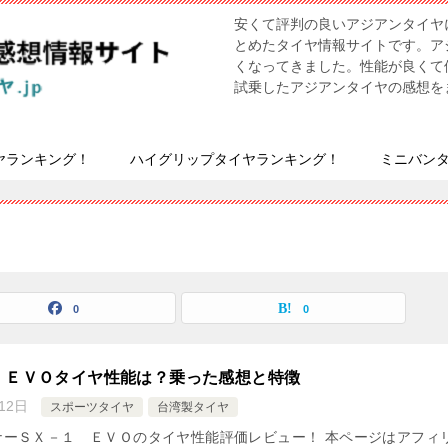
安くて評判の良いアジアンタイヤ
とめたタイヤ情報サイトです。ア
くなってきました。性能が良くて
試乗したアジアンタイヤの感想を
ヤランキング！
ハイグリップタイヤランキング！
ミニバン
0
0
 ＥＶＯタイヤ性能は？乗った感想と特徴
12日
スポーツタイヤ
台湾製タイヤ
ナーＳＸ－１ ＥＶＯのタイヤ性能評価レビュー！ 本ページはアフィ