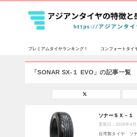
プレミアムタイヤランキング！
コンフォートタイ
「SONAR SX-１ EVO」の記事一覧
ソナーＳＸ－１
更新日：
2026年4月
台湾製タイヤ ソ