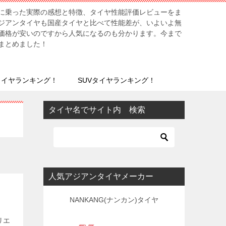
に乗った実際の感想と特徴、タイヤ性能評価レビューをま
ジアンタイヤも国産タイヤと比べて性能差が、いよいよ無
価格が安いのですから人気になるのも分かります。今まで
まとめました！
タイヤランキング！
SUVタイヤランキング！
タイヤ名でサイト内 検索
人気アジアンタイヤメーカー
NANKANG(ナンカン)タイヤ
リエ