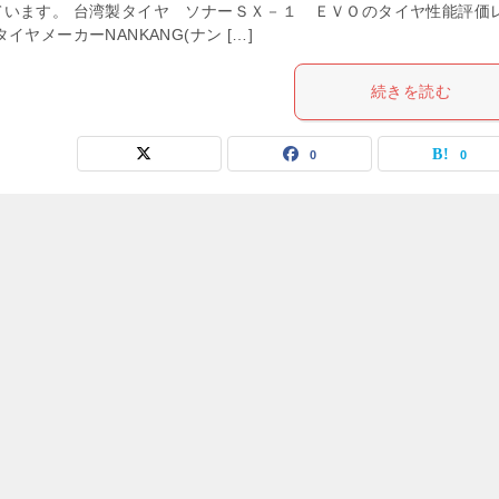
ています。 台湾製タイヤ ソナーＳＸ－１ ＥＶＯのタイヤ性能評価
イヤメーカーNANKANG(ナン […]
続きを読む
0
0