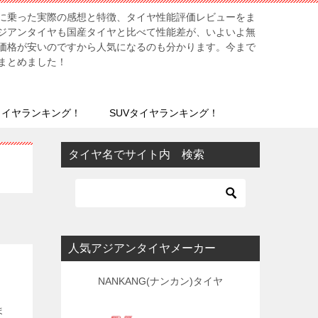
に乗った実際の感想と特徴、タイヤ性能評価レビューをま
ジアンタイヤも国産タイヤと比べて性能差が、いよいよ無
価格が安いのですから人気になるのも分かります。今まで
まとめました！
タイヤランキング！
SUVタイヤランキング！
タイヤ名でサイト内 検索
人気アジアンタイヤメーカー
NANKANG(ナンカン)タイヤ
ま