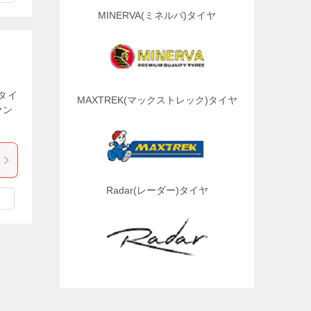
MINERVA(ミネルバ)タイヤ
タイ
MAXTREK(マックストレック)タイヤ
ァン
Radar(レーダー)タイヤ