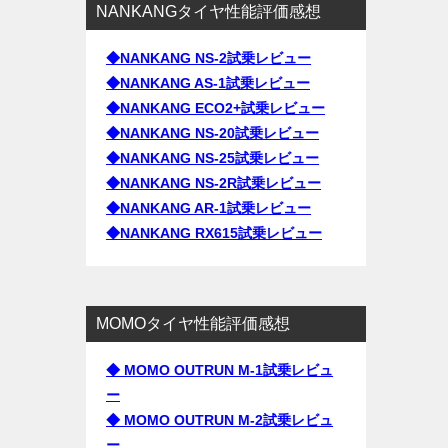
NANKANGタイヤ性能評価感想
◆NANKANG NS-2試乗レビュー
◆NANKANG AS-1試乗レビュー
◆NANKANG ECO2+試乗レビュー
◆NANKANG NS-20試乗レビュー
◆NANKANG NS-25試乗レビュー
◆NANKANG NS-2R試乗レビュー
◆NANKANG AR-1試乗レビュー
◆NANKANG RX615試乗レビュー
MOMOタイヤ性能評価感想
◆ MOMO OUTRUN M-1試乗レビュ
ー
◆ MOMO OUTRUN M-2試乗レビュ
ー