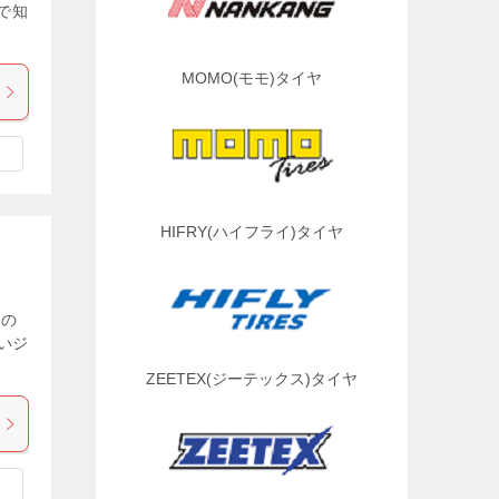
で知
MOMO(モモ)タイヤ
HIFRY(ハイフライ)タイヤ
ヤの
いジ
ZEETEX(ジーテックス)タイヤ