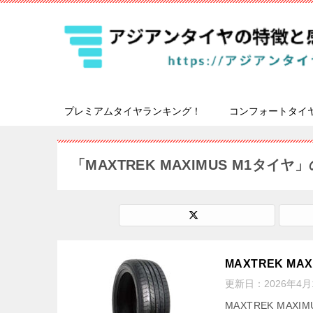
プレミアムタイヤランキング！
コンフォートタイ
「MAXTREK MAXIMUS M1タイ
MAXTREK M
更新日：
2026年4月
MAXTREK MA