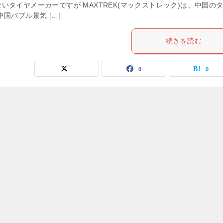
いタイヤメーカーですが MAXTREK(マックストレック)は、中国の
国バブル景気 […]
続きを読む
0
0