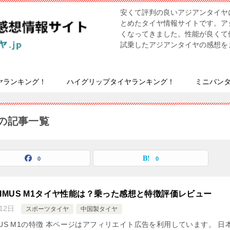
安くて評判の良いアジアンタイヤ
とめたタイヤ情報サイトです。ア
くなってきました。性能が良くて
試乗したアジアンタイヤの感想を
ヤランキング！
ハイグリップタイヤランキング！
ミニバン
ヤ」の記事一覧
0
0
AXIMUS M1タイヤ性能は？乗った感想と特徴評価レビュー
12日
スポーツタイヤ
中国製タイヤ
XIMUS M1の特徴 本ページはアフィリエイト広告を利用しています。 日