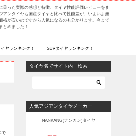
に乗った実際の感想と特徴、タイヤ性能評価レビューをま
ジアンタイヤも国産タイヤと比べて性能差が、いよいよ無
価格が安いのですから人気になるのも分かります。今まで
まとめました！
タイヤランキング！
SUVタイヤランキング！
タイヤ名でサイト内 検索
人気アジアンタイヤメーカー
NANKANG(ナンカン)タイヤ
本で