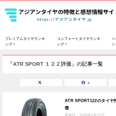
プレミアムタイヤランキ
コンフォートタイヤランキ
ハ
ング！
ング！
ン
「ATR SPORT １２２評価」の記事一覧
0
ATR SPORT122のタ
徴
更新日：
2026年4月12日