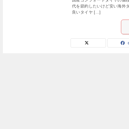
国産コンフォートタイヤの値
代を節約したいけど安い海外
良いタイヤ […]