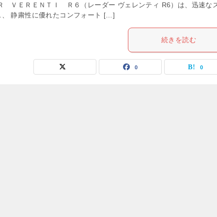
Ｒ ＶＥＲＥＮＴＩ Ｒ６（レーダー ヴェレンティ R6）は、迅速な
、 静粛性に優れたコンフォート […]
続きを読む
0
0