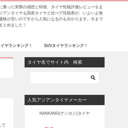
に乗った実際の感想と特徴、タイヤ性能評価レビューをま
ジアンタイヤも国産タイヤと比べて性能差が、いよいよ無
価格が安いのですから人気になるのも分かります。今まで
まとめました！
タイヤランキング！
SUVタイヤランキング！
タイヤ名でサイト内 検索
人気アジアンタイヤメーカー
NANKANG(ナンカン)タイヤ
して