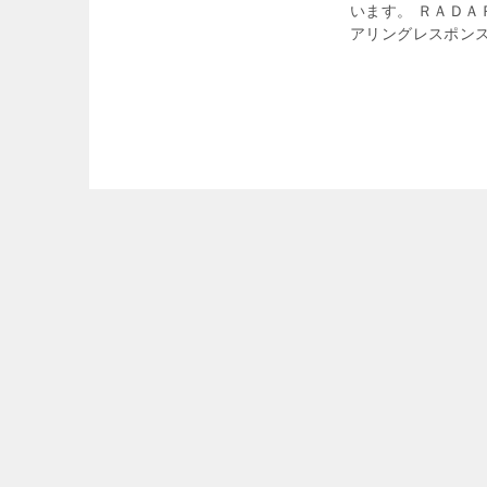
います。 ＲＡＤＡ
アリングレスポンス