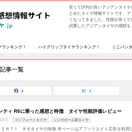
安くて評判の良いアジアンタイヤ
とめたタイヤ情報サイトです。ア
くなってきました。性能が良くて
試乗したアジアンタイヤの感想を
ヤランキング！
ハイグリップタイヤランキング！
ミニバン
の記事一覧
0
0
ンティ R6に乗った感想と特徴 タイヤ性能評価レビュー
18日
コンフォートタイヤ
シンガポール製タイヤ
ＲＥＮＴＩ Ｒ６タイヤの特徴 本ページはアフィリエイト広告を利用