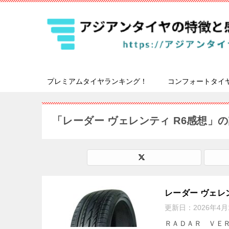
プレミアムタイヤランキング！
コンフォートタイ
「レーダー ヴェレンティ R6感想」
レーダー ヴェレ
更新日：
2026年4月
ＲＡＤＡＲ ＶＥ