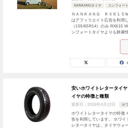
NANKANGタイヤ
コンフォー
ＮＡＮＫＡＮＧ ＲＸ６１５Ｗ
はアフィリエイト広告を利用し
（155/65R14）のみ RX6
ンフォートタイヤよりも静粛性
安いホワイトレタータイヤ
イヤの特徴と種類
更新日：
2026年4月12日
ホ
ホワイトレタータイヤの特徴 
告を利用しています。 ホワイ
レタータイヤは、タイヤウォ