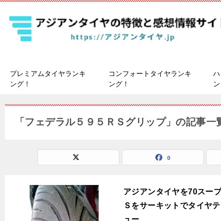
プレミアムタイヤランキ
コンフォートタイヤランキ
ハ
ング！
ング！
ン
「フェデラル５９５ＲＳグリップ」の記事一
0
アジアンタイヤを70スー
Ｓをサーキットでタイヤテ
ュー