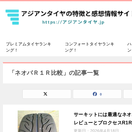
プレミアムタイヤランキ
コンフォートタイヤランキ
ハ
ング！
ング！
ン
「ネオバＲ１Ｒ比較」の記事一覧
0
サーキットには最適なネオバ
レビューとプロクセスR1
更新日：
2026年4月18日