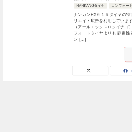
NANKANGタイヤ
コンフォー
ナンカンRX６１５タイヤの特
リエイト広告を利用しています。 
（アールエックスロクイチゴ
フォートタイヤよりも 静粛性
ン […]