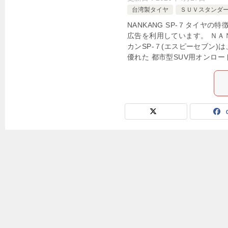
台湾製タイヤ
ＳＵＶスタンダ
NANKANG SP-７タイヤの
広告を利用しています。 ＮＡ
カンSP-７(エスピーセブン)
優れた 都市型SUV用オンロー