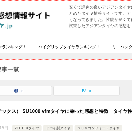
安くて評判の良いアジアンタイヤ
とめたタイヤ情報サイトです。ア
くなってきました。性能が良くて
試乗したアジアンタイヤの感想を
ヤランキング！
ハイグリップタイヤランキング！
ミニバン
記事一覧
0
0
テックス） SU1000 vfmタイヤに乗った感想と特徴 タイヤ
18日
ZEETEXタイヤ
ドバイ製タイヤ
ＳＵＶコンフォートタイヤ