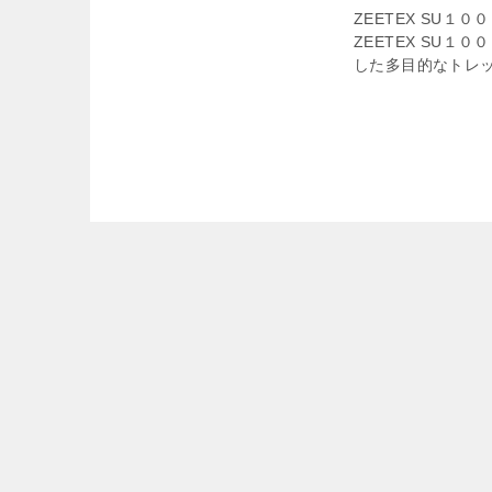
ZEETEX SU１
ZEETEX SU１
した多目的なトレッド