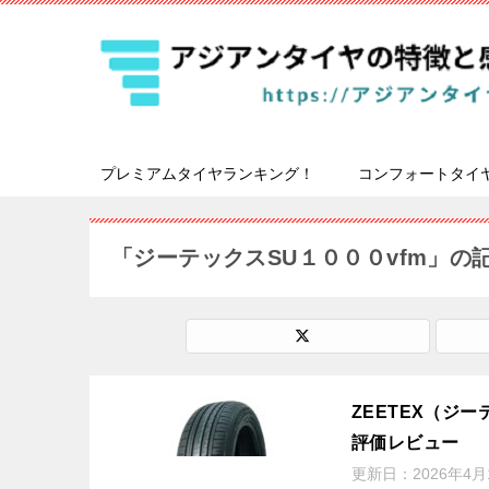
プレミアムタイヤランキング！
コンフォートタイ
「ジーテックスSU１０００vfm」の
ZEETEX（ジー
評価レビュー
更新日：
2026年4月