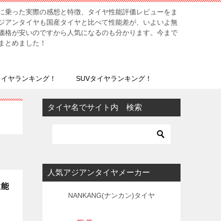
に乗った実際の感想と特徴、タイヤ性能評価レビューをま
ジアンタイヤも国産タイヤと比べて性能差が、いよいよ無
価格が安いのですから人気になるのも分かります。今まで
まとめました！
タイヤランキング！
SUVタイヤランキング！
タイヤ名でサイト内 検索
人気アジアンタイヤメーカー
性能
NANKANG(ナンカン)タイヤ