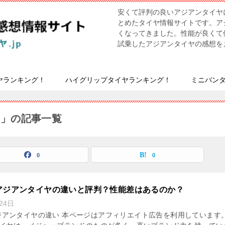
安くて評判の良いアジアンタイヤ
とめたタイヤ情報サイトです。ア
くなってきました。性能が良くて
試乗したアジアンタイヤの感想を
ヤランキング！
ハイグリップタイヤランキング！
ミニバン
い」の記事一覧
0
0
アジアンタイヤの違いと評判？性能差はあるのか？
24日
アンタイヤの違い 本ページはアフィリエイト広告を利用しています。