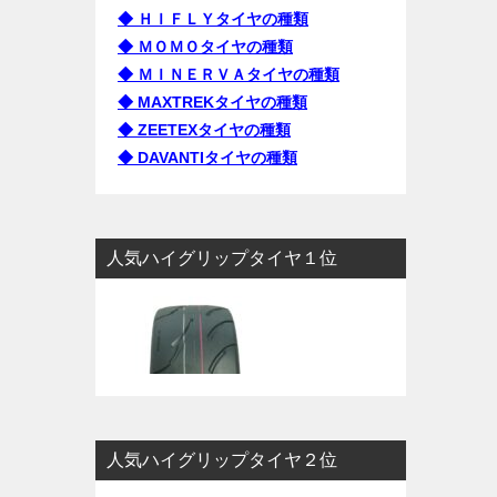
◆ ＨＩＦＬＹタイヤの種類
◆ ＭＯＭＯタイヤの種類
◆ ＭＩＮＥＲＶＡタイヤの種類
◆ MAXTREKタイヤの種類
◆ ZEETEXタイヤの種類
◆ DAVANTIタイヤの種類
人気ハイグリップタイヤ１位
人気ハイグリップタイヤ２位