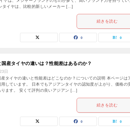
タイヤは、メジャーブランドのものが多く、高いブランド力を持ってい
ンタイヤは、比較的新しいメーカー […]
続きを読む
0
0
と国産タイヤの違いは？性能差はあるのか？
23日
国産タイヤの違いと性能差はどこなのか？についての説明 本ページは
利用しています。 日本でもアジアンタイヤの認知度が上がり、価格の
ります。 安くて評判の良いアジアン […]
続きを読む
0
0