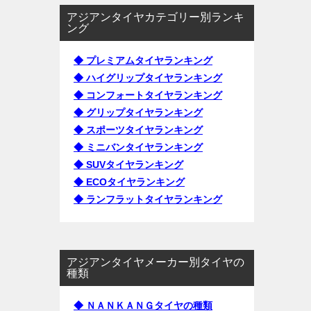
アジアンタイヤカテゴリー別ランキ
ング
◆ プレミアムタイヤランキング
◆ ハイグリップタイヤランキング
◆ コンフォートタイヤランキング
◆ グリップタイヤランキング
◆ スポーツタイヤランキング
◆ ミニバンタイヤランキング
◆ SUVタイヤランキング
◆ ECOタイヤランキング
◆ ランフラットタイヤランキング
アジアンタイヤメーカー別タイヤの
種類
◆ ＮＡＮＫＡＮＧタイヤの種類