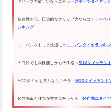
グリップ力欲しいならコチラ⇒
スポーツタイヤラ
快適性無視、圧倒的なグリップ力ならコチラ⇒
ハ
ンキング
ミニバンをもっと快適に⇒
ミニバンタイヤランキ
大口径でも高性能しかも低価格⇒
SUVタイヤラン
ECOタイヤを選ぶならコチラ⇒
ECOタイヤランキ
軽自動車も種類が豊富コチラから⇒
軽自動車タイ