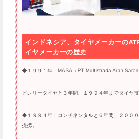
インドネシア、タイヤメーカーのATR 
イヤメーカーの歴史
◆１９９１年：MASA（PT Multistrada Arah Sara
ピレリータイヤと３年間、１９９４年までタイヤ
◆１９９４年：コンチネンタルと６年間、２００
提携。