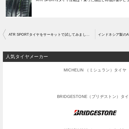
ATR SPORT2タイヤ性能は？乗った感想と特徴評価レビ
投
ATR SPORTタイヤをサーキットで試してみました。サーキット性能はどうなのでしょう？
稿
ナ
人気タイヤメーカー
ビ
ゲ
MICHELIN （ミシュラン）タイヤ
ー
シ
BRIDGESTONE（ブリヂストン）タ
ョ
ン