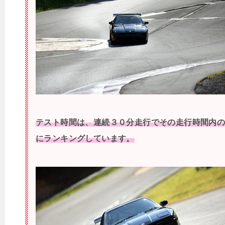
テスト時間は、連続３０分走行でその走行時間内
にランキングしています。