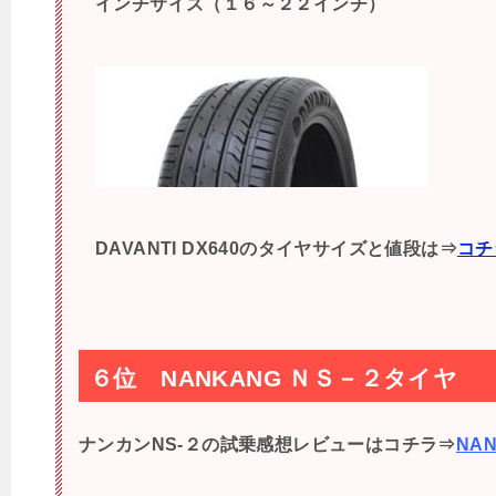
インチサイズ（１６～２２インチ）
DAVANTI DX640のタイヤサイズと値段は⇒
コチ
６位 NANKANG ＮＳ－２タイヤ
ナンカンNS-２の試乗感想レビューはコチラ⇒
NA