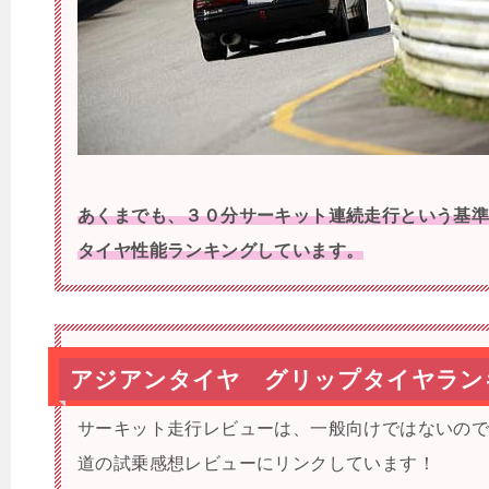
あくまでも、３０分サーキット連続走行という基
タイヤ性能ランキングしています。
アジアンタイヤ グリップタイヤラン
サーキット走行レビューは、一般向けではないの
道の試乗感想レビューにリンクしています！