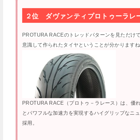
２位 ダヴァンティプロトゥーラレ
PROTURA RACEのトレッドパターンを見ただ
意識して作られたタイヤということが分かります
PROTURA RACE（プロトゥ－ラレース）は、
とパワフルな加速力を実現するハイグリップなニ
採用。