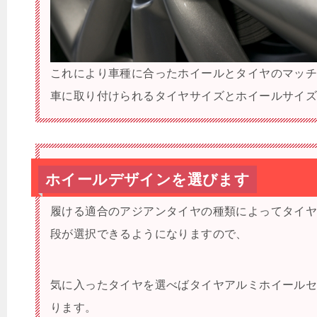
これにより車種に合ったホイールとタイヤのマッ
車に取り付けられるタイヤサイズとホイールサイ
ホイールデザインを選びます
履ける適合のアジアンタイヤの種類によってタイ
段が選択できるようになりますので、
気に入ったタイヤを選べばタイヤアルミホイール
ります。