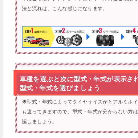
法と流れは、こんな感じになります。
車種を選ぶと次に型式・年式が表示さ
型式・年式を選びましょう
※
型式・年式によってタイヤサイズがとアルミホ
も違ってきますので、型式・年式が分からない方
認しましょう。