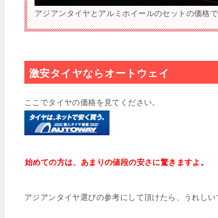
アジアンタイヤとアルミホイールのセットの価格
激安タイヤならオートウェイ
ここでタイヤの価格を見てください。
始めての方は、あまりの値段の安さに驚きますよ。
アジアンタイヤ選びの参考にして頂けたら、うれしい