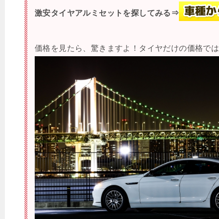
激安タイヤアルミセットを探してみる⇒
価格を見たら、驚きますよ！タイヤだけの価格で