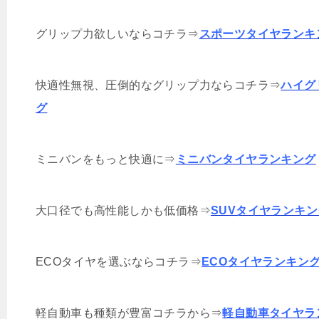
グリップ力欲しいならコチラ⇒
スポーツタイヤランキ
快適性無視、圧倒的なグリップ力ならコチラ⇒
ハイグ
グ
ミニバンをもっと快適に⇒
ミニバンタイヤランキング
大口径でも高性能しかも低価格⇒
SUVタイヤランキン
ECOタイヤを選ぶならコチラ⇒
ECOタイヤランキン
軽自動車も種類が豊富コチラから⇒
軽自動車タイヤラ