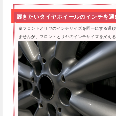
履きたいタイヤホイールのインチを選
※
フロントとリヤのインチサイズを同一にする選
ませんが、フロントとリヤのインチサイズを変え