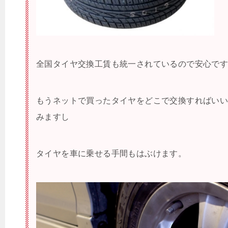
全国タイヤ交換工賃も統一されているので安心で
もうネットで買ったタイヤをどこで交換すればい
みますし
タイヤを車に乗せる手間もはぶけます。