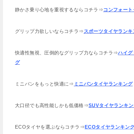
静かさ乗り心地を重視するならコチラ⇒
コンフォート
グリップ力欲しいならコチラ⇒
スポーツタイヤランキ
快適性無視、圧倒的なグリップ力ならコチラ⇒
ハイグ
グ
ミニバンをもっと快適に⇒
ミニバンタイヤランキング
大口径でも高性能しかも低価格⇒
SUVタイヤランキン
ECOタイヤを選ぶならコチラ⇒
ECOタイヤランキン