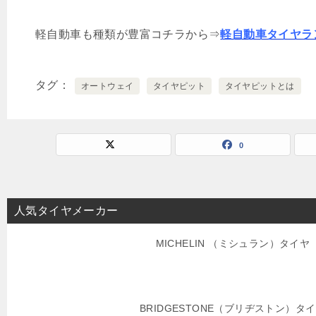
軽自動車も種類が豊富コチラから⇒
軽自動車タイヤラ
タグ
オートウェイ
タイヤピット
タイヤピットとは
0
人気タイヤメーカー
MICHELIN （ミシュラン）タイヤ
BRIDGESTONE（ブリヂストン）タ